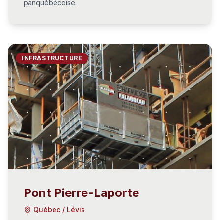
panquébécoise.
INFRASTRUCTURE
Pont Pierre-Laporte
Québec / Lévis