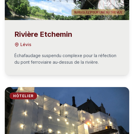
SURVOLEZ POUR UNE AUTRE VUE
Rivière Etchemin
Lévis
Échafaudage suspendu complexe pour la réfection
du pont ferroviaire au-dessus de la rivière.
HÔTELIER