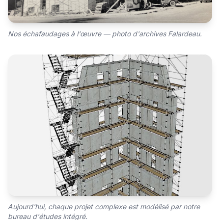
Nos échafaudages à l'œuvre — photo d'archives Falardeau.
Aujourd'hui, chaque projet complexe est modélisé par notre
bureau d'études intégré.