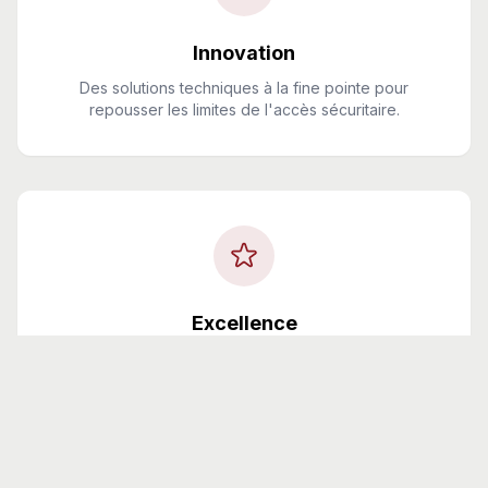
Innovation
Des solutions techniques à la fine pointe pour
repousser les limites de l'accès sécuritaire.
Excellence
Un souci du détail et un standard de qualité élevé
dans chaque projet réalisé.