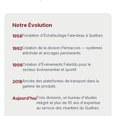
Notre Évolution
Fondation d'Échafaudage Falardeau à Québec.
1958
Création de la division Permacces — systèmes
1992
antichute et ancrages permanents.
Création d'Événements Falartdo pour le
1999
secteur événementiel et sportif.
Arrivée des plateformes de transport dans la
2018
gamme de produits.
Trois divisions, un bureau d'études
Aujourd'hui
intégré et plus de 65 ans d'expertise
au service des chantiers du Québec.