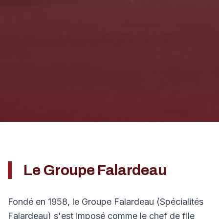
Le Groupe Falardeau
Fondé en 1958, le Groupe Falardeau (Spécialités
Falardeau) s'est imposé comme le chef de file