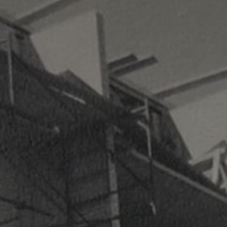
Contact
Espace Client